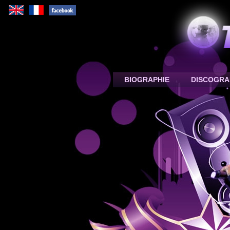
BIOGRAPHIE
DISCOGR